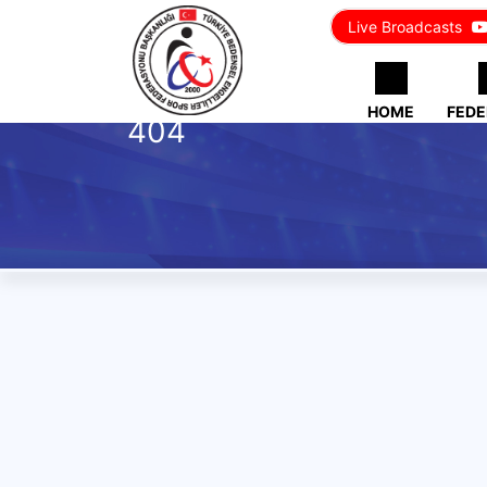
Live Broadcasts
HOME
FEDE
404