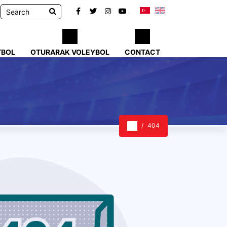
TBOL
OTURARAK VOLEYBOL
CONTACT
404