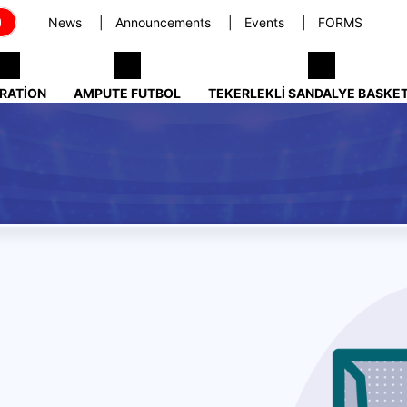
News
Announcements
Events
FORMS
RATION
AMPUTE FUTBOL
TEKERLEKLI SANDALYE BASKE