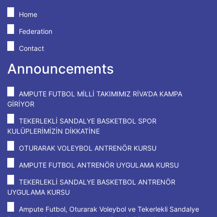
Home
Federation
Contact
Announcements
AMPUTE FUTBOL MİLLİ TAKIMIMIZ RİVA'DA KAMPA
GİRİYOR
TEKERLEKLİ SANDALYE BASKETBOL SPOR
KULÜPLERİMİZİN DİKKATİNE
OTURARAK VOLEYBOL ANTRENÖR KURSU
AMPUTE FUTBOL ANTRENÖR UYGULAMA KURSU
TEKERLEKLİ SANDALYE BASKETBOL ANTRENÖR
UYGULAMA KURSU
Ampute Futbol, Oturarak Voleybol ve Tekerlekli Sandalye