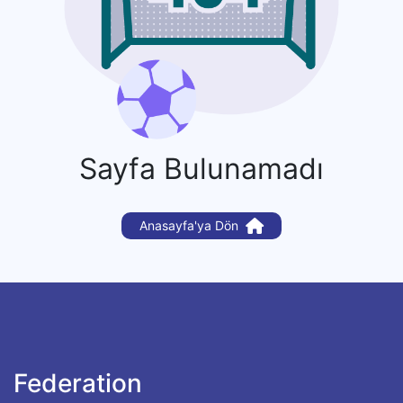
Sayfa Bulunamadı
Anasayfa'ya Dön
Federation