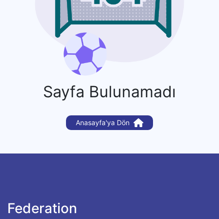
Sayfa Bulunamadı
Anasayfa'ya Dön
Federation