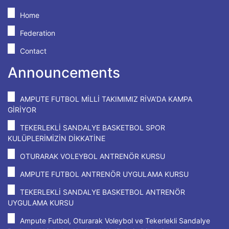
Home
Federation
Contact
Announcements
AMPUTE FUTBOL MİLLİ TAKIMIMIZ RİVA'DA KAMPA
GİRİYOR
TEKERLEKLİ SANDALYE BASKETBOL SPOR
KULÜPLERİMİZİN DİKKATİNE
OTURARAK VOLEYBOL ANTRENÖR KURSU
AMPUTE FUTBOL ANTRENÖR UYGULAMA KURSU
TEKERLEKLİ SANDALYE BASKETBOL ANTRENÖR
UYGULAMA KURSU
Ampute Futbol, Oturarak Voleybol ve Tekerlekli Sandalye