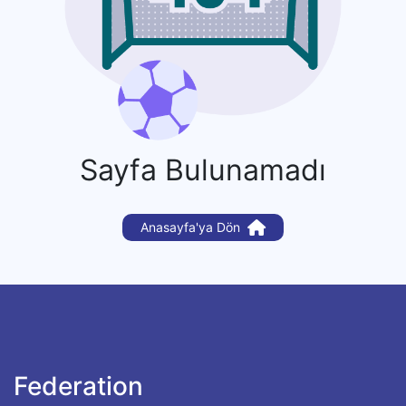
Sayfa Bulunamadı
Anasayfa'ya Dön
Federation