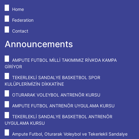
Home
Federation
Contact
Announcements
AMPUTE FUTBOL MİLLİ TAKIMIMIZ RİVA'DA KAMPA
GİRİYOR
TEKERLEKLİ SANDALYE BASKETBOL SPOR
KULÜPLERİMİZİN DİKKATİNE
OTURARAK VOLEYBOL ANTRENÖR KURSU
AMPUTE FUTBOL ANTRENÖR UYGULAMA KURSU
TEKERLEKLİ SANDALYE BASKETBOL ANTRENÖR
UYGULAMA KURSU
Ampute Futbol, Oturarak Voleybol ve Tekerlekli Sandalye