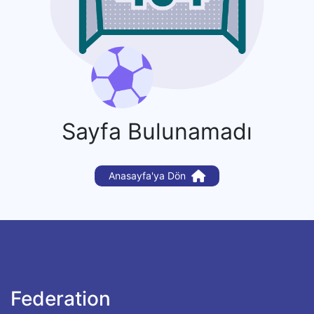
Sayfa Bulunamadı
Anasayfa'ya Dön
Federation