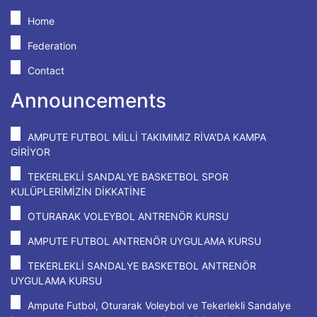
Home
Federation
Contact
Announcements
AMPUTE FUTBOL MİLLİ TAKIMIMIZ RİVA'DA KAMPA
GİRİYOR
TEKERLEKLİ SANDALYE BASKETBOL SPOR
KULÜPLERİMİZİN DİKKATİNE
OTURARAK VOLEYBOL ANTRENÖR KURSU
AMPUTE FUTBOL ANTRENÖR UYGULAMA KURSU
TEKERLEKLİ SANDALYE BASKETBOL ANTRENÖR
UYGULAMA KURSU
Ampute Futbol, Oturarak Voleybol ve Tekerlekli Sandalye