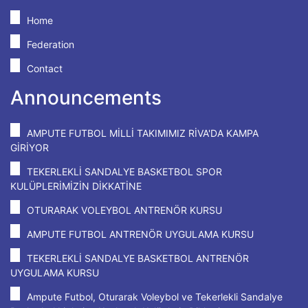
Home
Federation
Contact
Announcements
AMPUTE FUTBOL MİLLİ TAKIMIMIZ RİVA'DA KAMPA
GİRİYOR
TEKERLEKLİ SANDALYE BASKETBOL SPOR
KULÜPLERİMİZİN DİKKATİNE
OTURARAK VOLEYBOL ANTRENÖR KURSU
AMPUTE FUTBOL ANTRENÖR UYGULAMA KURSU
TEKERLEKLİ SANDALYE BASKETBOL ANTRENÖR
UYGULAMA KURSU
Ampute Futbol, Oturarak Voleybol ve Tekerlekli Sandalye