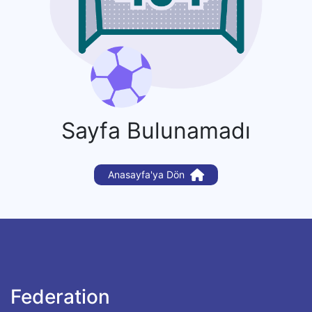
Sayfa Bulunamadı
Anasayfa'ya Dön
Federation