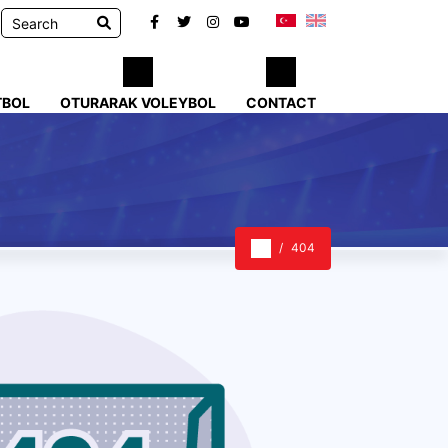
TBOL
OTURARAK VOLEYBOL
CONTACT
404