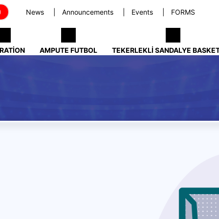
News
Announcements
Events
FORMS
RATION
AMPUTE FUTBOL
TEKERLEKLI SANDALYE BASKE