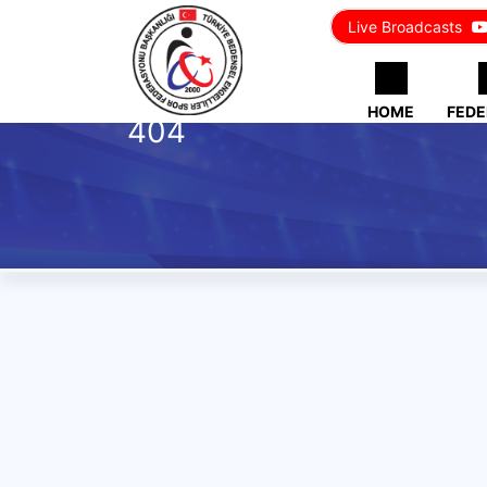
Live Broadcasts
HOME
FEDE
404