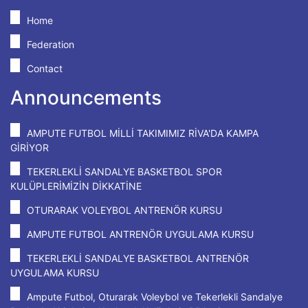
Home
Federation
Contact
Announcements
AMPUTE FUTBOL MİLLİ TAKIMIMIZ RİVA'DA KAMPA
GİRİYOR
TEKERLEKLİ SANDALYE BASKETBOL SPOR
KULÜPLERİMİZİN DİKKATİNE
OTURARAK VOLEYBOL ANTRENÖR KURSU
AMPUTE FUTBOL ANTRENÖR UYGULAMA KURSU
TEKERLEKLİ SANDALYE BASKETBOL ANTRENÖR
UYGULAMA KURSU
Ampute Futbol, Oturarak Voleybol ve Tekerlekli Sandalye