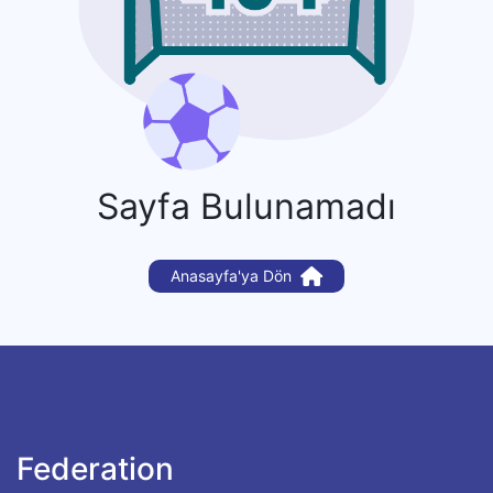
Sayfa Bulunamadı
Anasayfa'ya Dön
Federation