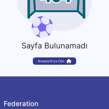
Sayfa Bulunamadı
Anasayfa'ya Dön
Federation