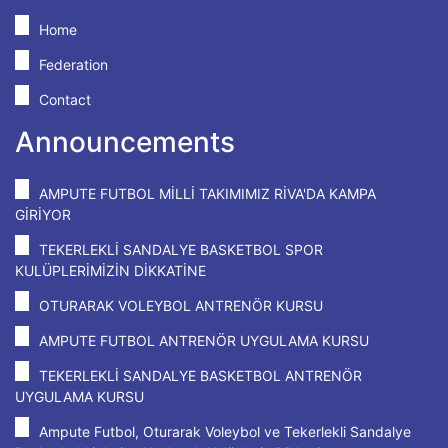
Home
Federation
Contact
Announcements
AMPUTE FUTBOL MİLLİ TAKIMIMIZ RİVA'DA KAMPA
GİRİYOR
TEKERLEKLİ SANDALYE BASKETBOL SPOR
KULÜPLERİMİZİN DİKKATİNE
OTURARAK VOLEYBOL ANTRENÖR KURSU
AMPUTE FUTBOL ANTRENÖR UYGULAMA KURSU
TEKERLEKLİ SANDALYE BASKETBOL ANTRENÖR
UYGULAMA KURSU
Ampute Futbol, Oturarak Voleybol ve Tekerlekli Sandalye