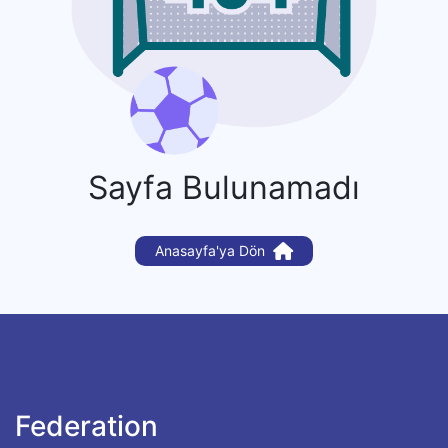
Sayfa Bulunamadı
Anasayfa'ya Dön
Federation