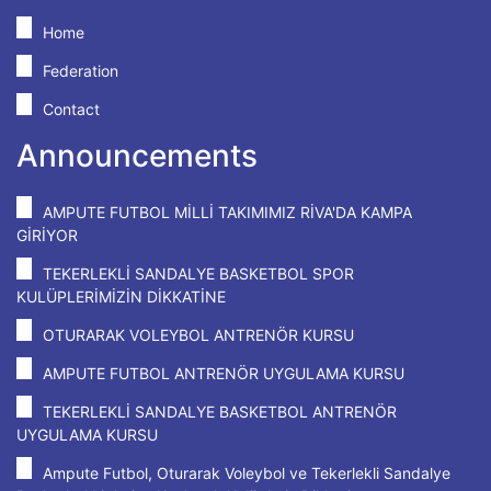
Home
Federation
Contact
Announcements
AMPUTE FUTBOL MİLLİ TAKIMIMIZ RİVA'DA KAMPA
GİRİYOR
TEKERLEKLİ SANDALYE BASKETBOL SPOR
KULÜPLERİMİZİN DİKKATİNE
OTURARAK VOLEYBOL ANTRENÖR KURSU
AMPUTE FUTBOL ANTRENÖR UYGULAMA KURSU
TEKERLEKLİ SANDALYE BASKETBOL ANTRENÖR
UYGULAMA KURSU
Ampute Futbol, Oturarak Voleybol ve Tekerlekli Sandalye