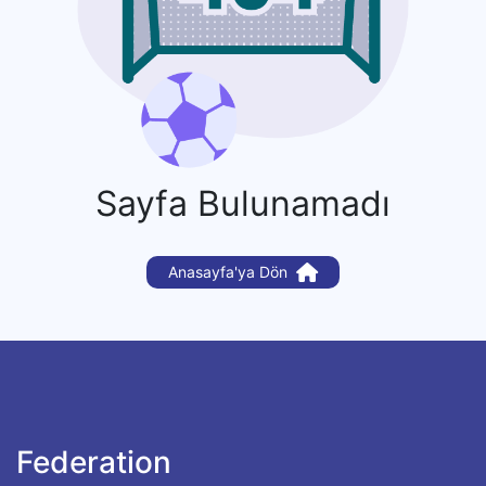
Sayfa Bulunamadı
Anasayfa'ya Dön
Federation