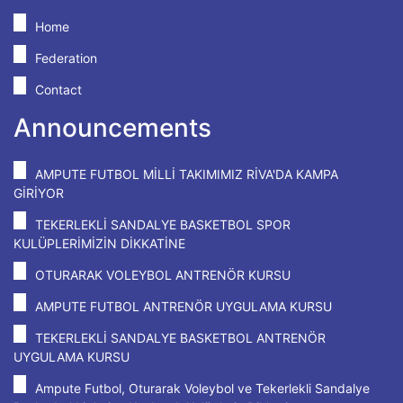
Home
Federation
Contact
Announcements
AMPUTE FUTBOL MİLLİ TAKIMIMIZ RİVA'DA KAMPA
GİRİYOR
TEKERLEKLİ SANDALYE BASKETBOL SPOR
KULÜPLERİMİZİN DİKKATİNE
OTURARAK VOLEYBOL ANTRENÖR KURSU
AMPUTE FUTBOL ANTRENÖR UYGULAMA KURSU
TEKERLEKLİ SANDALYE BASKETBOL ANTRENÖR
UYGULAMA KURSU
Ampute Futbol, Oturarak Voleybol ve Tekerlekli Sandalye