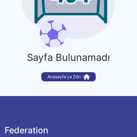
Sayfa Bulunamadı
Anasayfa'ya Dön
Federation