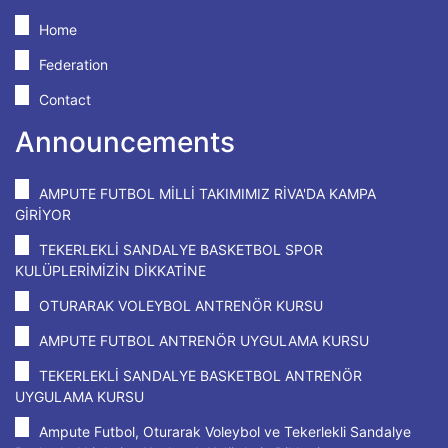
Home
Federation
Contact
Announcements
AMPUTE FUTBOL MİLLİ TAKIMIMIZ RİVA'DA KAMPA
GİRİYOR
TEKERLEKLİ SANDALYE BASKETBOL SPOR
KULÜPLERİMİZİN DİKKATİNE
OTURARAK VOLEYBOL ANTRENÖR KURSU
AMPUTE FUTBOL ANTRENÖR UYGULAMA KURSU
TEKERLEKLİ SANDALYE BASKETBOL ANTRENÖR
UYGULAMA KURSU
Ampute Futbol, Oturarak Voleybol ve Tekerlekli Sandalye