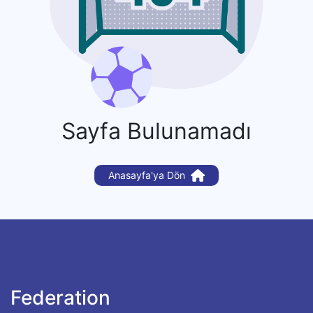
Sayfa Bulunamadı
Anasayfa'ya Dön
Federation