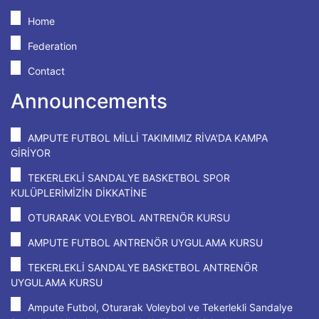
Home
Federation
Contact
Announcements
AMPUTE FUTBOL MİLLİ TAKIMIMIZ RİVA'DA KAMPA
GİRİYOR
TEKERLEKLİ SANDALYE BASKETBOL SPOR
KULÜPLERİMİZİN DİKKATİNE
OTURARAK VOLEYBOL ANTRENÖR KURSU
AMPUTE FUTBOL ANTRENÖR UYGULAMA KURSU
TEKERLEKLİ SANDALYE BASKETBOL ANTRENÖR
UYGULAMA KURSU
Ampute Futbol, Oturarak Voleybol ve Tekerlekli Sandalye