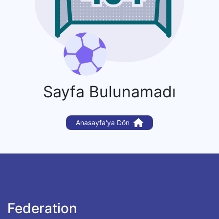
Sayfa Bulunamadı
Anasayfa'ya Dön
Federation