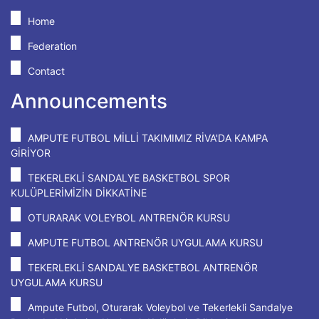
Home
Federation
Contact
Announcements
AMPUTE FUTBOL MİLLİ TAKIMIMIZ RİVA'DA KAMPA
GİRİYOR
TEKERLEKLİ SANDALYE BASKETBOL SPOR
KULÜPLERİMİZİN DİKKATİNE
OTURARAK VOLEYBOL ANTRENÖR KURSU
AMPUTE FUTBOL ANTRENÖR UYGULAMA KURSU
TEKERLEKLİ SANDALYE BASKETBOL ANTRENÖR
UYGULAMA KURSU
Ampute Futbol, Oturarak Voleybol ve Tekerlekli Sandalye