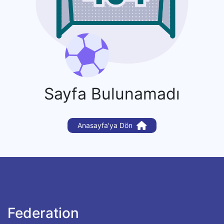
Sayfa Bulunamadı
Anasayfa'ya Dön
Federation