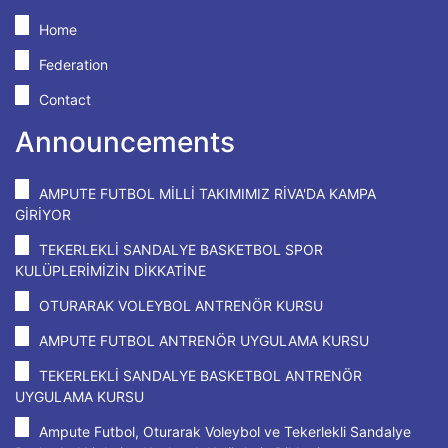
Home
Federation
Contact
Announcements
AMPUTE FUTBOL MİLLİ TAKIMIMIZ RİVA'DA KAMPA
GİRİYOR
TEKERLEKLİ SANDALYE BASKETBOL SPOR
KULÜPLERİMİZİN DİKKATİNE
OTURARAK VOLEYBOL ANTRENÖR KURSU
AMPUTE FUTBOL ANTRENÖR UYGULAMA KURSU
TEKERLEKLİ SANDALYE BASKETBOL ANTRENÖR
UYGULAMA KURSU
Ampute Futbol, Oturarak Voleybol ve Tekerlekli Sandalye