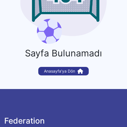
Sayfa Bulunamadı
Anasayfa'ya Dön
Federation