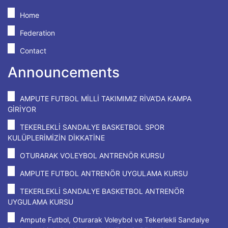
Home
Federation
Contact
Announcements
AMPUTE FUTBOL MİLLİ TAKIMIMIZ RİVA'DA KAMPA
GİRİYOR
TEKERLEKLİ SANDALYE BASKETBOL SPOR
KULÜPLERİMİZİN DİKKATİNE
OTURARAK VOLEYBOL ANTRENÖR KURSU
AMPUTE FUTBOL ANTRENÖR UYGULAMA KURSU
TEKERLEKLİ SANDALYE BASKETBOL ANTRENÖR
UYGULAMA KURSU
Ampute Futbol, Oturarak Voleybol ve Tekerlekli Sandalye