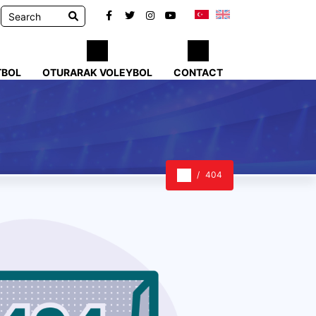
TBOL
OTURARAK VOLEYBOL
CONTACT
404