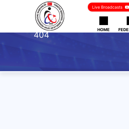
Live Broadcasts
HOME
FEDE
404