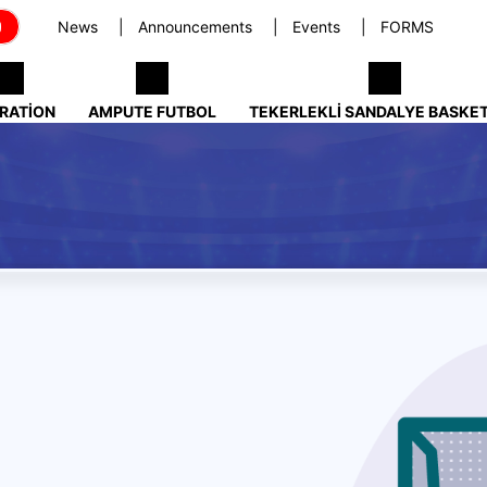
News
Announcements
Events
FORMS
RATION
AMPUTE FUTBOL
TEKERLEKLI SANDALYE BASKE