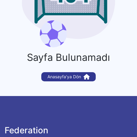
Sayfa Bulunamadı
Anasayfa'ya Dön
Federation