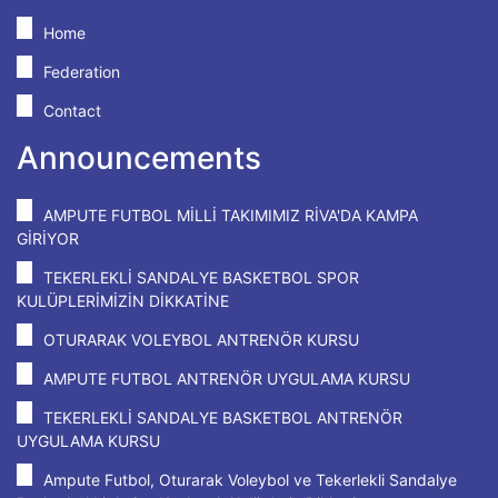
Home
Federation
Contact
Announcements
AMPUTE FUTBOL MİLLİ TAKIMIMIZ RİVA'DA KAMPA
GİRİYOR
TEKERLEKLİ SANDALYE BASKETBOL SPOR
KULÜPLERİMİZİN DİKKATİNE
OTURARAK VOLEYBOL ANTRENÖR KURSU
AMPUTE FUTBOL ANTRENÖR UYGULAMA KURSU
TEKERLEKLİ SANDALYE BASKETBOL ANTRENÖR
UYGULAMA KURSU
Ampute Futbol, Oturarak Voleybol ve Tekerlekli Sandalye