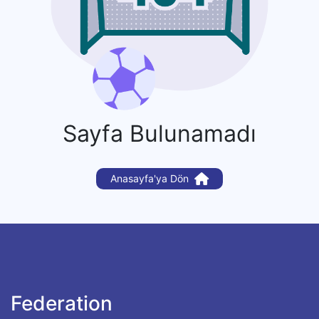
Sayfa Bulunamadı
Anasayfa'ya Dön
Federation