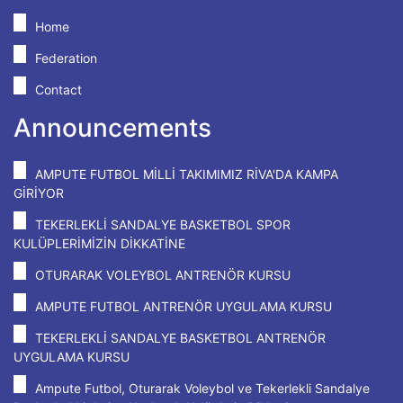
Home
Federation
Contact
Announcements
AMPUTE FUTBOL MİLLİ TAKIMIMIZ RİVA'DA KAMPA
GİRİYOR
TEKERLEKLİ SANDALYE BASKETBOL SPOR
KULÜPLERİMİZİN DİKKATİNE
OTURARAK VOLEYBOL ANTRENÖR KURSU
AMPUTE FUTBOL ANTRENÖR UYGULAMA KURSU
TEKERLEKLİ SANDALYE BASKETBOL ANTRENÖR
UYGULAMA KURSU
Ampute Futbol, Oturarak Voleybol ve Tekerlekli Sandalye