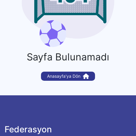
Sayfa Bulunamadı
Anasayfa'ya Dön
Federasyon