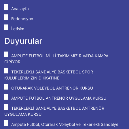
Anasayfa
Federasyon
İletişim
Duyurular
AMPUTE FUTBOL MİLLİ TAKIMIMIZ RİVA'DA KAMPA
GİRİYOR
TEKERLEKLİ SANDALYE BASKETBOL SPOR
KULÜPLERİMİZİN DİKKATİNE
OTURARAK VOLEYBOL ANTRENÖR KURSU
AMPUTE FUTBOL ANTRENÖR UYGULAMA KURSU
TEKERLEKLİ SANDALYE BASKETBOL ANTRENÖR
UYGULAMA KURSU
Ampute Futbol, Oturarak Voleybol ve Tekerlekli Sandalye