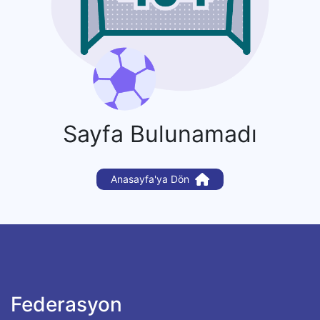
Sayfa Bulunamadı
Anasayfa'ya Dön
Federasyon