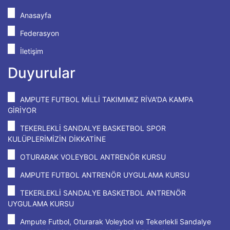
Anasayfa
Federasyon
İletişim
Duyurular
AMPUTE FUTBOL MİLLİ TAKIMIMIZ RİVA'DA KAMPA
GİRİYOR
TEKERLEKLİ SANDALYE BASKETBOL SPOR
KULÜPLERİMİZİN DİKKATİNE
OTURARAK VOLEYBOL ANTRENÖR KURSU
AMPUTE FUTBOL ANTRENÖR UYGULAMA KURSU
TEKERLEKLİ SANDALYE BASKETBOL ANTRENÖR
UYGULAMA KURSU
Ampute Futbol, Oturarak Voleybol ve Tekerlekli Sandalye