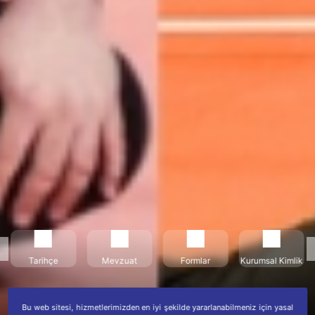
Tarihçe
Mevzuat
Formlar
Kurumsal Kimlik
Bu web sitesi, hizmetlerimizden en iyi şekilde yararlanabilmeniz için yasal