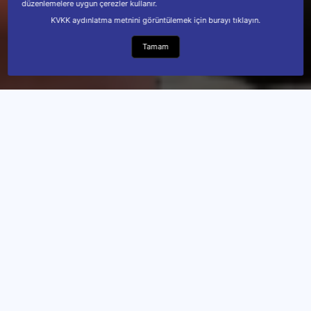
düzenlemelere uygun çerezler kullanır.
KVKK aydınlatma metnini görüntülemek için burayı tıklayın.
Tamam
27 Haziran 2026 21:28
OTURARAK VOLEYBOL 1. LIG 2. ETAP MÜSABAKALARI
BOLU'DA TAMAMLANDI