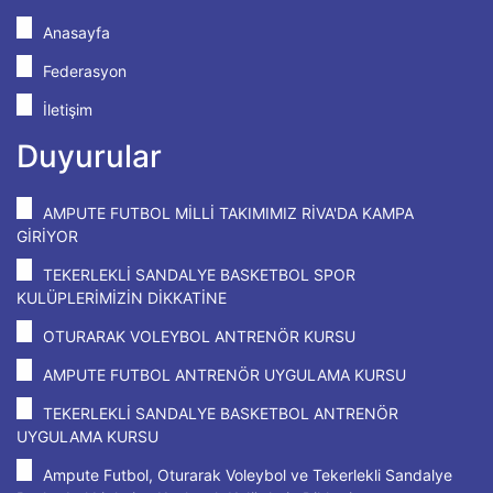
Anasayfa
Federasyon
İletişim
Duyurular
AMPUTE FUTBOL MİLLİ TAKIMIMIZ RİVA'DA KAMPA
GİRİYOR
TEKERLEKLİ SANDALYE BASKETBOL SPOR
KULÜPLERİMİZİN DİKKATİNE
OTURARAK VOLEYBOL ANTRENÖR KURSU
AMPUTE FUTBOL ANTRENÖR UYGULAMA KURSU
TEKERLEKLİ SANDALYE BASKETBOL ANTRENÖR
UYGULAMA KURSU
Ampute Futbol, Oturarak Voleybol ve Tekerlekli Sandalye