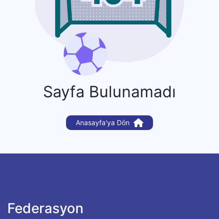
Sayfa Bulunamadı
Anasayfa'ya Dön
Federasyon