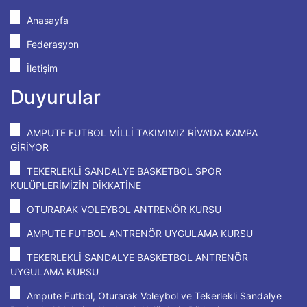
Anasayfa
Federasyon
İletişim
Duyurular
AMPUTE FUTBOL MİLLİ TAKIMIMIZ RİVA'DA KAMPA
GİRİYOR
TEKERLEKLİ SANDALYE BASKETBOL SPOR
KULÜPLERİMİZİN DİKKATİNE
OTURARAK VOLEYBOL ANTRENÖR KURSU
AMPUTE FUTBOL ANTRENÖR UYGULAMA KURSU
TEKERLEKLİ SANDALYE BASKETBOL ANTRENÖR
UYGULAMA KURSU
Ampute Futbol, Oturarak Voleybol ve Tekerlekli Sandalye