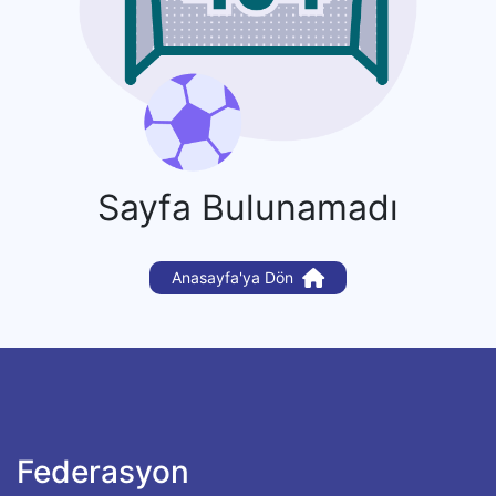
Sayfa Bulunamadı
Anasayfa'ya Dön
Federasyon