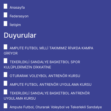
Anasayfa
Federasyon
İletişim
Duyurular
AMPUTE FUTBOL MİLLİ TAKIMIMIZ RİVA'DA KAMPA
GİRİYOR
TEKERLEKLİ SANDALYE BASKETBOL SPOR
KULÜPLERİMİZİN DİKKATİNE
OTURARAK VOLEYBOL ANTRENÖR KURSU
AMPUTE FUTBOL ANTRENÖR UYGULAMA KURSU
TEKERLEKLİ SANDALYE BASKETBOL ANTRENÖR
UYGULAMA KURSU
Ampute Futbol, Oturarak Voleybol ve Tekerlekli Sandalye