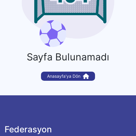
Sayfa Bulunamadı
Anasayfa'ya Dön
Federasyon