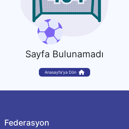
Sayfa Bulunamadı
Anasayfa'ya Dön
Federasyon