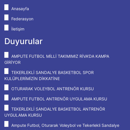
Anasayfa
Federasyon
İletişim
Duyurular
AMPUTE FUTBOL MİLLİ TAKIMIMIZ RİVA'DA KAMPA
GİRİYOR
TEKERLEKLİ SANDALYE BASKETBOL SPOR
KULÜPLERİMİZİN DİKKATİNE
OTURARAK VOLEYBOL ANTRENÖR KURSU
AMPUTE FUTBOL ANTRENÖR UYGULAMA KURSU
TEKERLEKLİ SANDALYE BASKETBOL ANTRENÖR
UYGULAMA KURSU
Ampute Futbol, Oturarak Voleybol ve Tekerlekli Sandalye