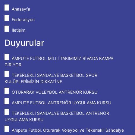
Anasayfa
Federasyon
İletişim
Duyurular
AMPUTE FUTBOL MİLLİ TAKIMIMIZ RİVA'DA KAMPA
GİRİYOR
TEKERLEKLİ SANDALYE BASKETBOL SPOR
KULÜPLERİMİZİN DİKKATİNE
OTURARAK VOLEYBOL ANTRENÖR KURSU
AMPUTE FUTBOL ANTRENÖR UYGULAMA KURSU
TEKERLEKLİ SANDALYE BASKETBOL ANTRENÖR
UYGULAMA KURSU
Ampute Futbol, Oturarak Voleybol ve Tekerlekli Sandalye