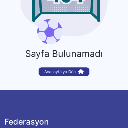
Sayfa Bulunamadı
Anasayfa'ya Dön
Federasyon