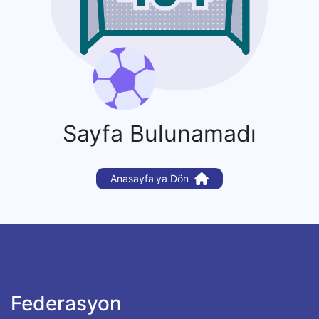
Sayfa Bulunamadı
Anasayfa'ya Dön
Federasyon