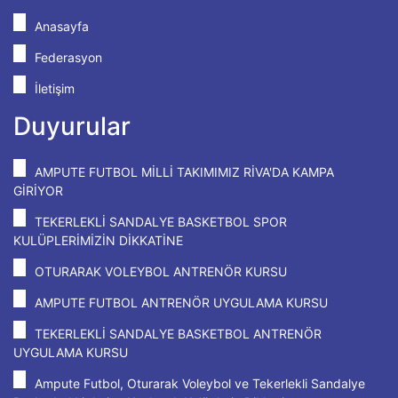
Anasayfa
Federasyon
İletişim
Duyurular
AMPUTE FUTBOL MİLLİ TAKIMIMIZ RİVA'DA KAMPA
GİRİYOR
TEKERLEKLİ SANDALYE BASKETBOL SPOR
KULÜPLERİMİZİN DİKKATİNE
OTURARAK VOLEYBOL ANTRENÖR KURSU
AMPUTE FUTBOL ANTRENÖR UYGULAMA KURSU
TEKERLEKLİ SANDALYE BASKETBOL ANTRENÖR
UYGULAMA KURSU
Ampute Futbol, Oturarak Voleybol ve Tekerlekli Sandalye