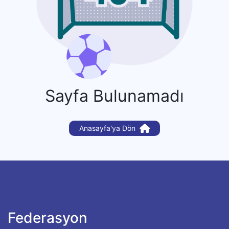
Sayfa Bulunamadı
Anasayfa'ya Dön
Federasyon