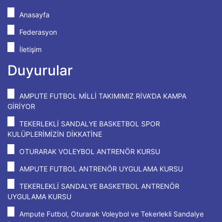
Anasayfa
Federasyon
İletişim
Duyurular
AMPUTE FUTBOL MİLLİ TAKIMIMIZ RİVA'DA KAMPA
GİRİYOR
TEKERLEKLİ SANDALYE BASKETBOL SPOR
KULÜPLERİMİZİN DİKKATİNE
OTURARAK VOLEYBOL ANTRENÖR KURSU
AMPUTE FUTBOL ANTRENÖR UYGULAMA KURSU
TEKERLEKLİ SANDALYE BASKETBOL ANTRENÖR
UYGULAMA KURSU
Ampute Futbol, Oturarak Voleybol ve Tekerlekli Sandalye