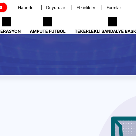
Haberler
Duyurular
Etkinlikler
Formlar
DERASYON
AMPUTE FUTBOL
TEKERLEKLI SANDALYE BAS