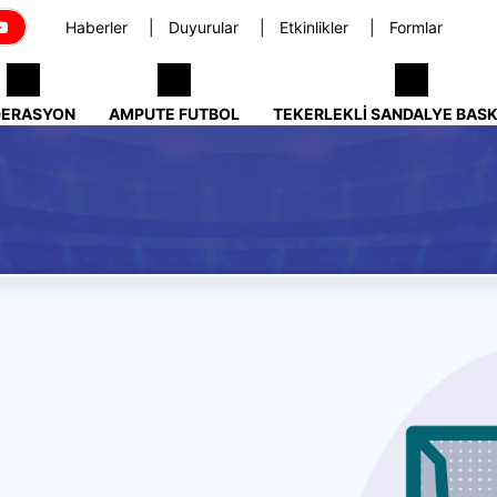
Haberler
Duyurular
Etkinlikler
Formlar
DERASYON
AMPUTE FUTBOL
TEKERLEKLI SANDALYE BAS