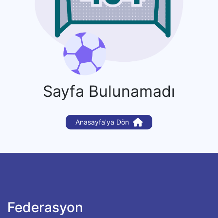
Sayfa Bulunamadı
Anasayfa'ya Dön
Federasyon