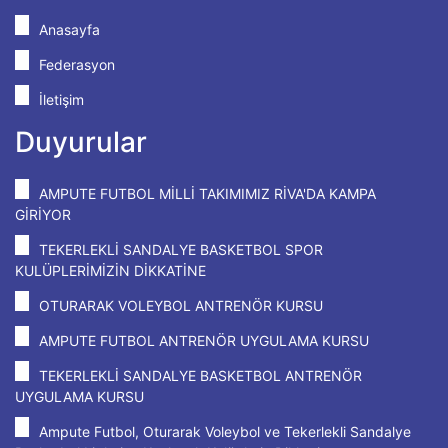
Anasayfa
Federasyon
İletişim
Duyurular
AMPUTE FUTBOL MİLLİ TAKIMIMIZ RİVA'DA KAMPA
GİRİYOR
TEKERLEKLİ SANDALYE BASKETBOL SPOR
KULÜPLERİMİZİN DİKKATİNE
OTURARAK VOLEYBOL ANTRENÖR KURSU
AMPUTE FUTBOL ANTRENÖR UYGULAMA KURSU
TEKERLEKLİ SANDALYE BASKETBOL ANTRENÖR
UYGULAMA KURSU
Ampute Futbol, Oturarak Voleybol ve Tekerlekli Sandalye