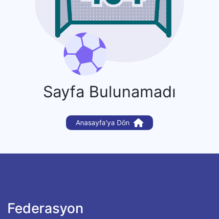
Sayfa Bulunamadı
Anasayfa'ya Dön
Federasyon