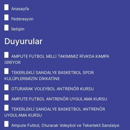
Anasayfa
Federasyon
İletişim
Duyurular
AMPUTE FUTBOL MİLLİ TAKIMIMIZ RİVA'DA KAMPA
GİRİYOR
TEKERLEKLİ SANDALYE BASKETBOL SPOR
KULÜPLERİMİZİN DİKKATİNE
OTURARAK VOLEYBOL ANTRENÖR KURSU
AMPUTE FUTBOL ANTRENÖR UYGULAMA KURSU
TEKERLEKLİ SANDALYE BASKETBOL ANTRENÖR
UYGULAMA KURSU
Ampute Futbol, Oturarak Voleybol ve Tekerlekli Sandalye