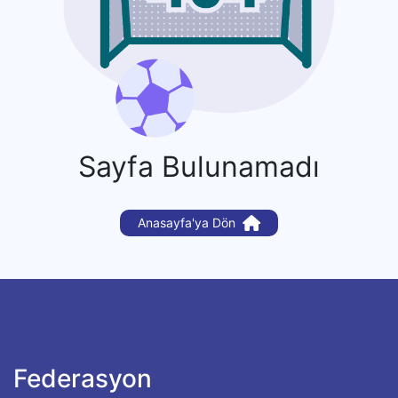
Sayfa Bulunamadı
Anasayfa'ya Dön
Federasyon