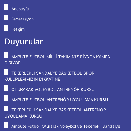
Anasayfa
Federasyon
İletişim
Duyurular
AMPUTE FUTBOL MİLLİ TAKIMIMIZ RİVA'DA KAMPA
GİRİYOR
TEKERLEKLİ SANDALYE BASKETBOL SPOR
KULÜPLERİMİZİN DİKKATİNE
OTURARAK VOLEYBOL ANTRENÖR KURSU
AMPUTE FUTBOL ANTRENÖR UYGULAMA KURSU
TEKERLEKLİ SANDALYE BASKETBOL ANTRENÖR
UYGULAMA KURSU
Ampute Futbol, Oturarak Voleybol ve Tekerlekli Sandalye