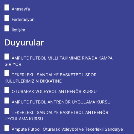
Anasayfa
Federasyon
İletişim
Duyurular
AMPUTE FUTBOL MİLLİ TAKIMIMIZ RİVA'DA KAMPA
GİRİYOR
TEKERLEKLİ SANDALYE BASKETBOL SPOR
KULÜPLERİMİZİN DİKKATİNE
OTURARAK VOLEYBOL ANTRENÖR KURSU
AMPUTE FUTBOL ANTRENÖR UYGULAMA KURSU
TEKERLEKLİ SANDALYE BASKETBOL ANTRENÖR
UYGULAMA KURSU
Ampute Futbol, Oturarak Voleybol ve Tekerlekli Sandalye