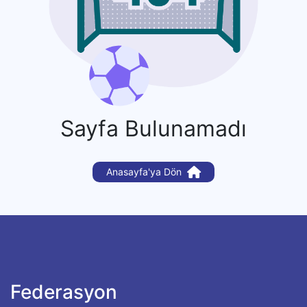
Sayfa Bulunamadı
Anasayfa'ya Dön
Federasyon