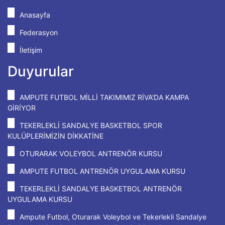
Anasayfa
Federasyon
İletişim
Duyurular
AMPUTE FUTBOL MİLLİ TAKIMIMIZ RİVA'DA KAMPA
GİRİYOR
TEKERLEKLİ SANDALYE BASKETBOL SPOR
KULÜPLERİMİZİN DİKKATİNE
OTURARAK VOLEYBOL ANTRENÖR KURSU
AMPUTE FUTBOL ANTRENÖR UYGULAMA KURSU
TEKERLEKLİ SANDALYE BASKETBOL ANTRENÖR
UYGULAMA KURSU
Ampute Futbol, Oturarak Voleybol ve Tekerlekli Sandalye