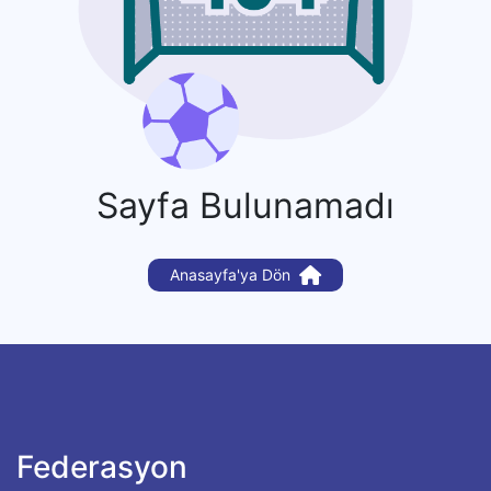
Sayfa Bulunamadı
Anasayfa'ya Dön
Federasyon