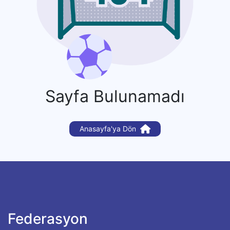
Sayfa Bulunamadı
Anasayfa'ya Dön
Federasyon