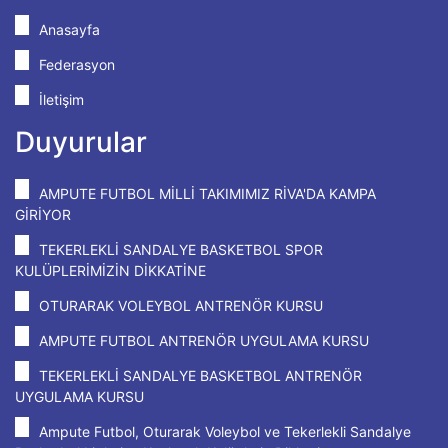
Anasayfa
Federasyon
İletişim
Duyurular
AMPUTE FUTBOL MİLLİ TAKIMIMIZ RİVA'DA KAMPA
GİRİYOR
TEKERLEKLİ SANDALYE BASKETBOL SPOR
KULÜPLERİMİZİN DİKKATİNE
OTURARAK VOLEYBOL ANTRENÖR KURSU
AMPUTE FUTBOL ANTRENÖR UYGULAMA KURSU
TEKERLEKLİ SANDALYE BASKETBOL ANTRENÖR
UYGULAMA KURSU
Ampute Futbol, Oturarak Voleybol ve Tekerlekli Sandalye