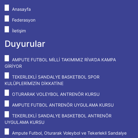
Anasayfa
Federasyon
İletişim
Duyurular
AMPUTE FUTBOL MİLLİ TAKIMIMIZ RİVA'DA KAMPA
GİRİYOR
TEKERLEKLİ SANDALYE BASKETBOL SPOR
KULÜPLERİMİZİN DİKKATİNE
OTURARAK VOLEYBOL ANTRENÖR KURSU
AMPUTE FUTBOL ANTRENÖR UYGULAMA KURSU
TEKERLEKLİ SANDALYE BASKETBOL ANTRENÖR
UYGULAMA KURSU
Ampute Futbol, Oturarak Voleybol ve Tekerlekli Sandalye