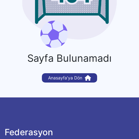
Sayfa Bulunamadı
Anasayfa'ya Dön
Federasyon