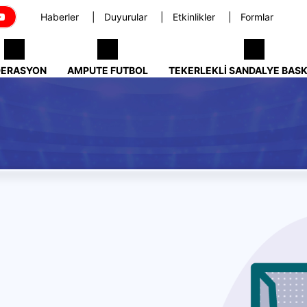
Haberler
Duyurular
Etkinlikler
Formlar
DERASYON
AMPUTE FUTBOL
TEKERLEKLI SANDALYE BAS