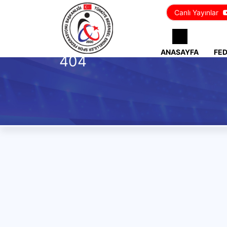
Canlı Yayınlar
ANASAYFA
FE
404