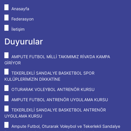
Anasayfa
Federasyon
İletişim
Duyurular
AMPUTE FUTBOL MİLLİ TAKIMIMIZ RİVA'DA KAMPA
GİRİYOR
TEKERLEKLİ SANDALYE BASKETBOL SPOR
KULÜPLERİMİZİN DİKKATİNE
OTURARAK VOLEYBOL ANTRENÖR KURSU
AMPUTE FUTBOL ANTRENÖR UYGULAMA KURSU
TEKERLEKLİ SANDALYE BASKETBOL ANTRENÖR
UYGULAMA KURSU
Ampute Futbol, Oturarak Voleybol ve Tekerlekli Sandalye