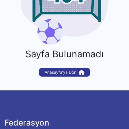
Sayfa Bulunamadı
Anasayfa'ya Dön
Federasyon