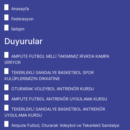
Anasayfa
Federasyon
İletişim
Duyurular
AMPUTE FUTBOL MİLLİ TAKIMIMIZ RİVA'DA KAMPA
GİRİYOR
TEKERLEKLİ SANDALYE BASKETBOL SPOR
KULÜPLERİMİZİN DİKKATİNE
OTURARAK VOLEYBOL ANTRENÖR KURSU
AMPUTE FUTBOL ANTRENÖR UYGULAMA KURSU
TEKERLEKLİ SANDALYE BASKETBOL ANTRENÖR
UYGULAMA KURSU
Ampute Futbol, Oturarak Voleybol ve Tekerlekli Sandalye