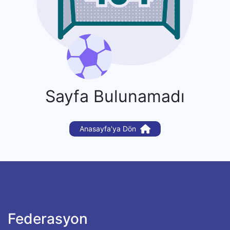
Sayfa Bulunamadı
Anasayfa'ya Dön
Federasyon