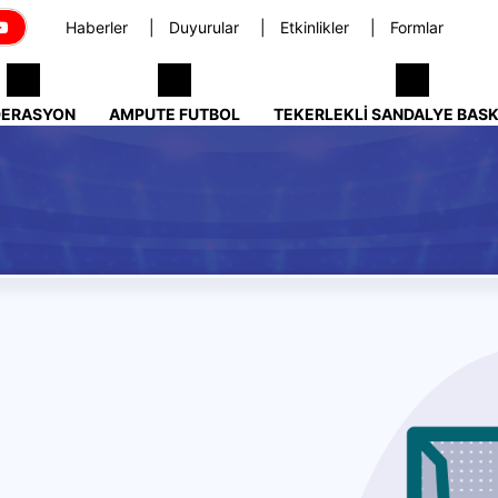
Haberler
Duyurular
Etkinlikler
Formlar
DERASYON
AMPUTE FUTBOL
TEKERLEKLI SANDALYE BAS