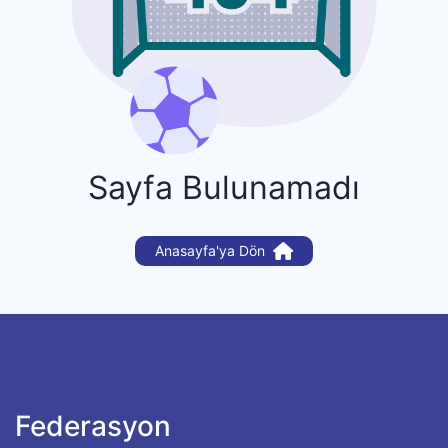
Sayfa Bulunamadı
Anasayfa'ya Dön
Federasyon