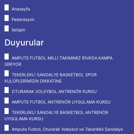
Anasayfa
Federasyon
İletişim
Duyurular
AMPUTE FUTBOL MİLLİ TAKIMIMIZ RİVA'DA KAMPA
GİRİYOR
TEKERLEKLİ SANDALYE BASKETBOL SPOR
KULÜPLERİMİZİN DİKKATİNE
OTURARAK VOLEYBOL ANTRENÖR KURSU
AMPUTE FUTBOL ANTRENÖR UYGULAMA KURSU
TEKERLEKLİ SANDALYE BASKETBOL ANTRENÖR
UYGULAMA KURSU
Ampute Futbol, Oturarak Voleybol ve Tekerlekli Sandalye