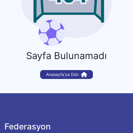
Sayfa Bulunamadı
Anasayfa'ya Dön
Federasyon