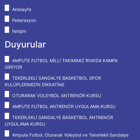
Anasayfa
Federasyon
İletişim
Duyurular
AMPUTE FUTBOL MİLLİ TAKIMIMIZ RİVA'DA KAMPA
GİRİYOR
TEKERLEKLİ SANDALYE BASKETBOL SPOR
KULÜPLERİMİZİN DİKKATİNE
OTURARAK VOLEYBOL ANTRENÖR KURSU
AMPUTE FUTBOL ANTRENÖR UYGULAMA KURSU
TEKERLEKLİ SANDALYE BASKETBOL ANTRENÖR
UYGULAMA KURSU
Ampute Futbol, Oturarak Voleybol ve Tekerlekli Sandalye