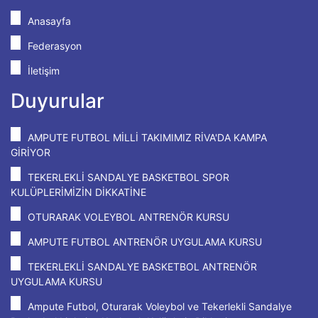
Anasayfa
Federasyon
İletişim
Duyurular
AMPUTE FUTBOL MİLLİ TAKIMIMIZ RİVA'DA KAMPA
GİRİYOR
TEKERLEKLİ SANDALYE BASKETBOL SPOR
KULÜPLERİMİZİN DİKKATİNE
OTURARAK VOLEYBOL ANTRENÖR KURSU
AMPUTE FUTBOL ANTRENÖR UYGULAMA KURSU
TEKERLEKLİ SANDALYE BASKETBOL ANTRENÖR
UYGULAMA KURSU
Ampute Futbol, Oturarak Voleybol ve Tekerlekli Sandalye