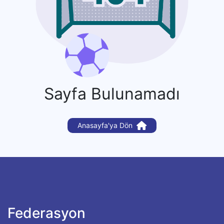
Sayfa Bulunamadı
Anasayfa'ya Dön
Federasyon