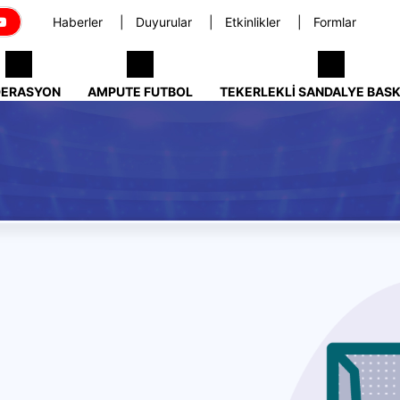
Haberler
Duyurular
Etkinlikler
Formlar
DERASYON
AMPUTE FUTBOL
TEKERLEKLI SANDALYE BAS