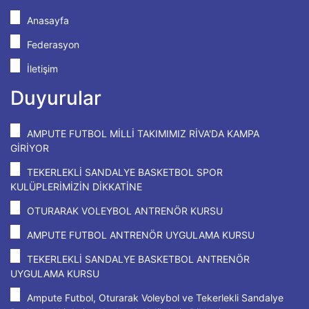
Anasayfa
Federasyon
İletişim
Duyurular
AMPUTE FUTBOL MİLLİ TAKIMIMIZ RİVA'DA KAMPA
GİRİYOR
TEKERLEKLİ SANDALYE BASKETBOL SPOR
KULÜPLERİMİZİN DİKKATİNE
OTURARAK VOLEYBOL ANTRENÖR KURSU
AMPUTE FUTBOL ANTRENÖR UYGULAMA KURSU
TEKERLEKLİ SANDALYE BASKETBOL ANTRENÖR
UYGULAMA KURSU
Ampute Futbol, Oturarak Voleybol ve Tekerlekli Sandalye