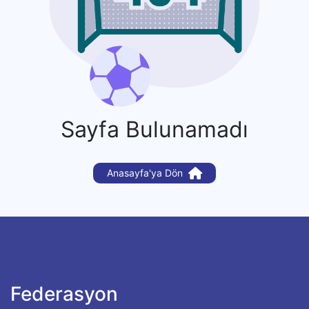
Sayfa Bulunamadı
Anasayfa'ya Dön
Federasyon