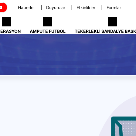
Haberler
Duyurular
Etkinlikler
Formlar
DERASYON
AMPUTE FUTBOL
TEKERLEKLI SANDALYE BAS