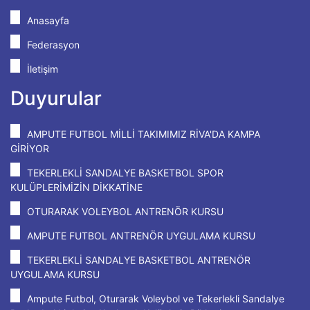
Anasayfa
Federasyon
İletişim
Duyurular
AMPUTE FUTBOL MİLLİ TAKIMIMIZ RİVA'DA KAMPA
GİRİYOR
TEKERLEKLİ SANDALYE BASKETBOL SPOR
KULÜPLERİMİZİN DİKKATİNE
OTURARAK VOLEYBOL ANTRENÖR KURSU
AMPUTE FUTBOL ANTRENÖR UYGULAMA KURSU
TEKERLEKLİ SANDALYE BASKETBOL ANTRENÖR
UYGULAMA KURSU
Ampute Futbol, Oturarak Voleybol ve Tekerlekli Sandalye