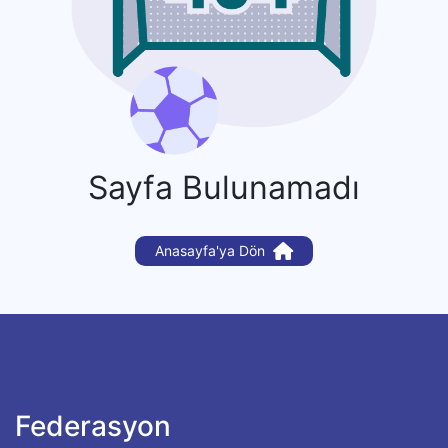
Sayfa Bulunamadı
Anasayfa'ya Dön
Federasyon