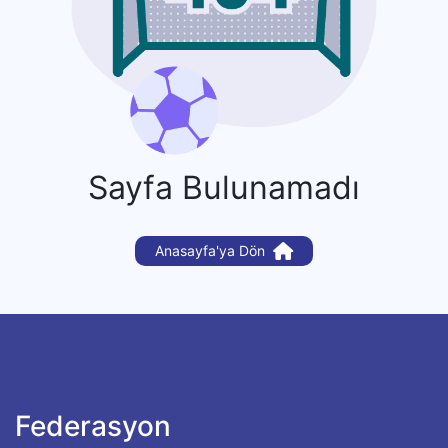
Sayfa Bulunamadı
Anasayfa'ya Dön
Federasyon