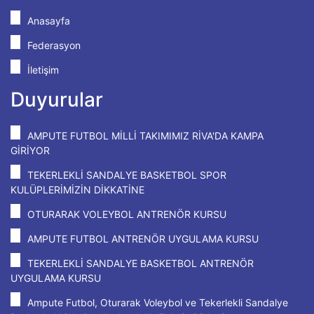
Anasayfa
Federasyon
İletişim
Duyurular
AMPUTE FUTBOL MİLLİ TAKIMIMIZ RİVA'DA KAMPA
GİRİYOR
TEKERLEKLİ SANDALYE BASKETBOL SPOR
KULÜPLERİMİZİN DİKKATİNE
OTURARAK VOLEYBOL ANTRENÖR KURSU
AMPUTE FUTBOL ANTRENÖR UYGULAMA KURSU
TEKERLEKLİ SANDALYE BASKETBOL ANTRENÖR
UYGULAMA KURSU
Ampute Futbol, Oturarak Voleybol ve Tekerlekli Sandalye